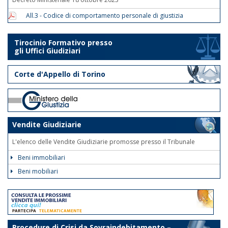
All.3 - Codice di comportamento personale di giustizia
Tirocinio Formativo presso
gli Uffici Giudiziari
Corte d'Appello di Torino
Vendite Giudiziarie
L'elenco delle Vendite Giudiziarie promosse presso il Tribunale
Beni immobiliari
Beni mobiliari
Procedure di Crisi da Sovraindebitamento –