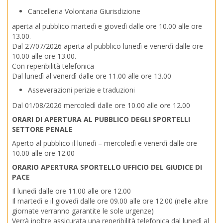
Cancelleria Volontaria Giurisdizione
aperta al pubblico martedì e giovedì dalle ore 10.00 alle ore
13.00.
Dal 27/07/2026 aperta al pubblico lunedì e venerdì dalle ore
10.00 alle ore 13.00.
Con reperibilità telefonica
Dal lunedì al venerdì dalle ore 11.00 alle ore 13.00
Asseverazioni perizie e traduzioni
Dal 01/08/2026 mercoledì dalle ore 10.00 alle ore 12.00
ORARI DI APERTURA AL PUBBLICO DEGLI SPORTELLI
SETTORE PENALE
Aperto al pubblico il lunedì – mercoledì e venerdì dalle ore
10.00 alle ore 12.00
ORARIO APERTURA SPORTELLO UFFICIO DEL GIUDICE DI
PACE
Il lunedì dalle ore 11.00 alle ore 12.00
Il martedì e il giovedì dalle ore 09.00 alle ore 12.00 (nelle altre
giornate verranno garantite le sole urgenze)
Verrà inoltre assicurata una reperibilità telefonica dal lunedì al