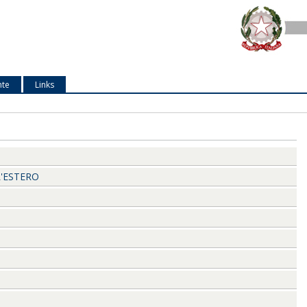
nte
Links
L'ESTERO