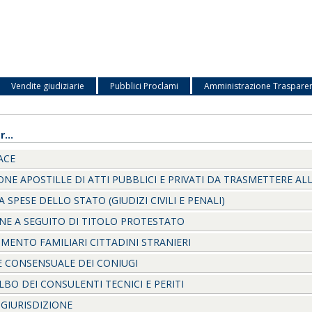
Vendite giudiziarie
Pubblici Proclami
Amministrazione Traspare
...
ACE
ONE APOSTILLE DI ATTI PUBBLICI E PRIVATI DA TRASMETTERE AL
 SPESE DELLO STATO (GIUDIZI CIVILI E PENALI)
ONE A SEGUITO DI TITOLO PROTESTATO
MENTO FAMILIARI CITTADINI STRANIERI
 CONSENSUALE DEI CONIUGI
LBO DEI CONSULENTI TECNICI E PERITI
GIURISDIZIONE