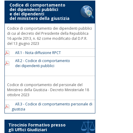
Codice di comportamento
dei dipendenti pubblici
e dei dipendenti
del ministero della giustizia
Codice di comportamento dei dipendenti pubblici
di cui al decreto del Presidente della Repubblica
16 aprile 2013, n. 62 come modificato dal D.P.R.
del 13 giugno 2023
All.1 - Nota diffusione RPCT
All.2 - Codice di comportamento
dei dipendenti pubblici
Codice di comportamento del personale del
Ministreo della Giustizia - Decreto Ministeriale 18
ottobre 2023
All.3 - Codice di comportamento personale di
giustizia
Tirocinio Formativo presso
gli Uffici Giudiziari