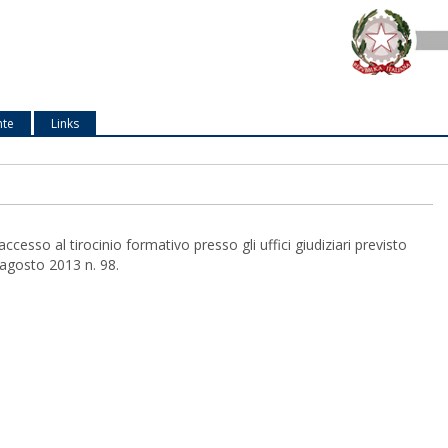
nte
Links
esso al tirocinio formativo presso gli uffici giudiziari previsto
 agosto 2013 n. 98.