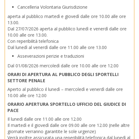
Cancelleria Volontaria Giurisdizione
aperta al pubblico martedì e giovedì dalle ore 10.00 alle ore
13.00.
Dal 27/07/2026 aperta al pubblico lunedì e venerdì dalle ore
10.00 alle ore 13.00.
Con reperibilità telefonica
Dal lunedì al venerdì dalle ore 11.00 alle ore 13.00
Asseverazioni perizie e traduzioni
Dal 01/08/2026 mercoledì dalle ore 10.00 alle ore 12.00
ORARI DI APERTURA AL PUBBLICO DEGLI SPORTELLI
SETTORE PENALE
Aperto al pubblico il lunedì – mercoledì e venerdì dalle ore
10.00 alle ore 12.00
ORARIO APERTURA SPORTELLO UFFICIO DEL GIUDICE DI
PACE
Il lunedì dalle ore 11.00 alle ore 12.00
Il martedì e il giovedì dalle ore 09.00 alle ore 12.00 (nelle altre
giornate verranno garantite le sole urgenze)
Verrà inoltre assicurata una reperibilità telefonica dal lunedì al