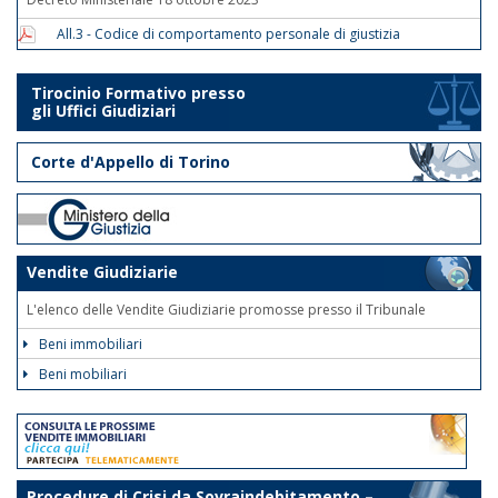
All.3 - Codice di comportamento personale di giustizia
Tirocinio Formativo presso
gli Uffici Giudiziari
Corte d'Appello di Torino
Vendite Giudiziarie
L'elenco delle Vendite Giudiziarie promosse presso il Tribunale
Beni immobiliari
Beni mobiliari
Procedure di Crisi da Sovraindebitamento –