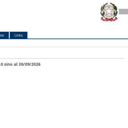
nte
Links
0 sino al 30/09/2026