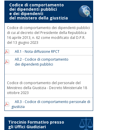
Codice di comportamento
dei dipendenti pubblici
e dei dipendenti
del ministero della giustizia
Codice di comportamento dei dipendenti pubblici
di cui al decreto del Presidente della Repubblica
16 aprile 2013, n. 62 come modificato dal D.P.R.
del 13 giugno 2023
All.1 - Nota diffusione RPCT
All.2 - Codice di comportamento
dei dipendenti pubblici
Codice di comportamento del personale del
Ministreo della Giustizia - Decreto Ministeriale 18
ottobre 2023
All.3 - Codice di comportamento personale di
giustizia
Tirocinio Formativo presso
gli Uffici Giudiziari