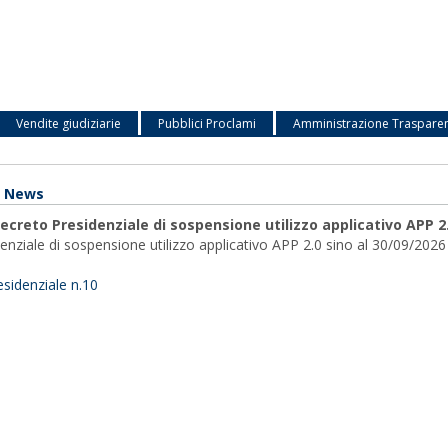
Vendite giudiziarie
Pubblici Proclami
Amministrazione Traspare
e News
ecreto Presidenziale di sospensione utilizzo applicativo APP 2.
nziale di sospensione utilizzo applicativo APP 2.0 sino al 30/09/2026
sidenziale n.10