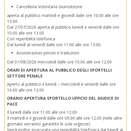
Cancelleria Volontaria Giurisdizione
aperta al pubblico martedì e giovedì dalle ore 10.00 alle ore
13.00.
Dal 27/07/2026 aperta al pubblico lunedì e venerdì dalle ore
10.00 alle ore 13.00.
Con reperibilità telefonica
Dal lunedì al venerdì dalle ore 11.00 alle ore 13.00
Asseverazioni perizie e traduzioni
Dal 01/08/2026 mercoledì dalle ore 10.00 alle ore 12.00
ORARI DI APERTURA AL PUBBLICO DEGLI SPORTELLI
SETTORE PENALE
Aperto al pubblico il lunedì – mercoledì e venerdì dalle ore
10.00 alle ore 12.00
ORARIO APERTURA SPORTELLO UFFICIO DEL GIUDICE DI
PACE
Il lunedì dalle ore 11.00 alle ore 12.00
Il martedì e il giovedì dalle ore 09.00 alle ore 12.00 (nelle altre
giornate verranno garantite le sole urgenze)
Verrà inoltre assicurata una reperibilità telefonica dal lunedì al