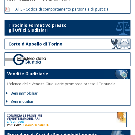
All.3 - Codice di comportamento personale di giustizia
Tirocinio Formativo presso
gli Uffici Giudiziari
Corte d'Appello di Torino
Vendite Giudiziarie
L'elenco delle Vendite Giudiziarie promosse presso il Tribunale
Beni immobiliari
Beni mobiliari
Procedure di Crisi da Sovraindebitamento –