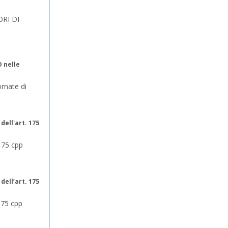
RI DI
O nelle
ornate di
dell'art. 175
 175 cpp
dell’art. 175
 175 cpp