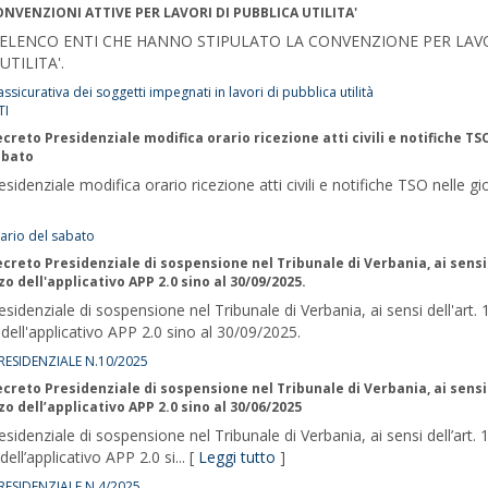
NVENZIONI ATTIVE PER LAVORI DI PUBBLICA UTILITA'
 ELENCO ENTI CHE HANNO STIPULATO LA CONVENZIONE PER LAVO
UTILITA'.
ssicurativa dei soggetti impegnati in lavori di pubblica utilità
TI
creto Presidenziale modifica orario ricezione atti civili e notifiche TS
abato
sidenziale modifica orario ricezione atti civili e notifiche TSO nelle gi
ario del sabato
creto Presidenziale di sospensione nel Tribunale di Verbania, ai sensi 
zzo dell'applicativo APP 2.0 sino al 30/09/2025.
sidenziale di sospensione nel Tribunale di Verbania, ai sensi dell'art.
o dell'applicativo APP 2.0 sino al 30/09/2025.
ESIDENZIALE N.10/2025
creto Presidenziale di sospensione nel Tribunale di Verbania, ai sensi 
zzo dell’applicativo APP 2.0 sino al 30/06/2025
sidenziale di sospensione nel Tribunale di Verbania, ai sensi dell’art.
 dell’applicativo APP 2.0 si... [
Leggi tutto
]
ESIDENZIALE N.4/2025