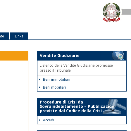
nte
Links
Vendite Giudiziarie
L'elenco delle Vendite Giudiziarie promosse
presso il Tribunale
Beni immobiliari
Beni mobiliari
Procedure di Crisi da
Sovraindebitamento – Pubblicazioni
previste dal Codice della Crisi
Accedi