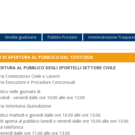
Vendite giudiziarie
Pubblici Proclami
Amministrazione Traspare
 DI APERTURA AL PUBBLICO DAL 13/07/2026
ERTURA AL PUBBLICO DEGLI SPORTELLI SETTORE CIVILE
ria Contenzioso Civile e Lavoro
ria Esecuzioni e Procedure Concorsuali
lico nelle giornate di
ledì - venerdì dalle ore 10:00 alle ore 12:00
ria Volontaria Giurisdizione
lico martedì e giovedì dalle ore 10.00 alle ore 13.00.
6 aperta al pubblico lunedì e venerdì dalle ore 10.00 alle ore 13.00.
tà telefonica
venerdì dalle ore 11.00 alle ore 13.00