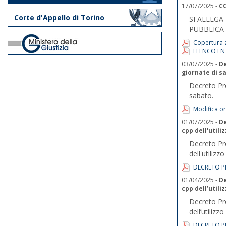
17/07/2025 -
CO
Corte d'Appello di Torino
SI ALLEGA
PUBBLICA 
Copertura a
ELENCO EN
03/07/2025 -
De
giornate di s
Decreto Pre
sabato.
Modifica or
01/07/2025 -
De
cpp dell'utili
Decreto Pre
dell'utilizz
DECRETO PR
01/04/2025 -
De
cpp dell’utili
Decreto Pre
dell’utilizzo
DECRETO PR