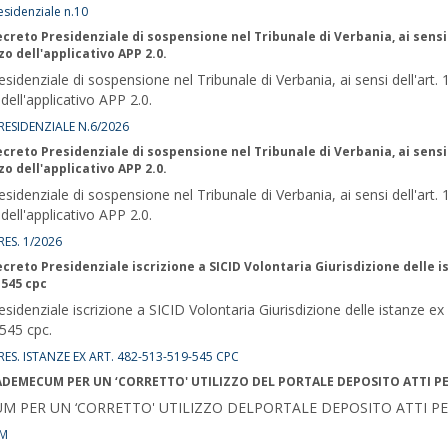
sidenziale n.10
creto Presidenziale di sospensione nel Tribunale di Verbania, ai sensi 
zzo dell'applicativo APP 2.0.
sidenziale di sospensione nel Tribunale di Verbania, ai sensi dell'art.
o dell'applicativo APP 2.0.
ESIDENZIALE N.6/2026
creto Presidenziale di sospensione nel Tribunale di Verbania, ai sensi 
zzo dell'applicativo APP 2.0.
sidenziale di sospensione nel Tribunale di Verbania, ai sensi dell'art.
o dell'applicativo APP 2.0.
ES. 1/2026
creto Presidenziale iscrizione a SICID Volontaria Giurisdizione delle i
e 545 cpc
sidenziale iscrizione a SICID Volontaria Giurisdizione delle istanze ex 
545 cpc.
ES. ISTANZE EX ART. 482-513-519-545 CPC
ADEMECUM PER UN ‘CORRETTO' UTILIZZO DEL PORTALE DEPOSITO ATTI P
M PER UN ‘CORRETTO' UTILIZZO DELPORTALE DEPOSITO ATTI PE
M