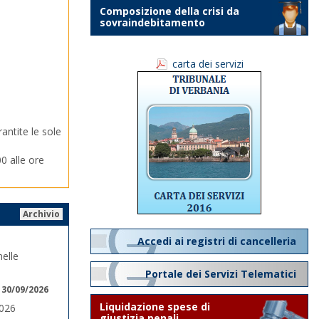
Composizione della crisi da
sovraindebitamento
carta dei servizi
rantite le sole
00 alle ore
Archivio
Accedi ai registri di cancelleria
elle
Portale dei Servizi Telematici
 30/09/2026
Liquidazione spese di
2026
giustizia penali