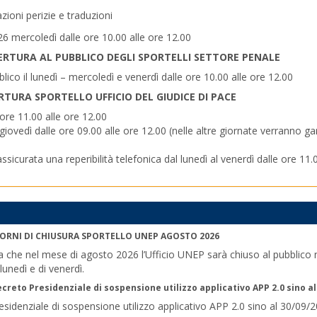
zioni perizie e traduzioni
6 mercoledì dalle ore 10.00 alle ore 12.00
PERTURA AL PUBBLICO DEGLI SPORTELLI SETTORE PENALE
lico il lunedì – mercoledì e venerdì dalle ore 10.00 alle ore 12.00
TURA SPORTELLO UFFICIO DEL GIUDICE DI PACE
e ore 11.00 alle ore 12.00
l giovedì dalle ore 09.00 alle ore 12.00 (nelle altre giornate verranno ga
assicurata una reperibilità telefonica dal lunedì al venerdì dalle ore 11.
IORNI DI CHIUSURA SPORTELLO UNEP AGOSTO 2026
 che nel mese di agosto 2026 l’Ufficio UNEP sarà chiuso al pubblico n
lunedì e di venerdì.
creto Presidenziale di sospensione utilizzo applicativo APP 2.0 sino al
sidenziale di sospensione utilizzo applicativo APP 2.0 sino al 30/09/