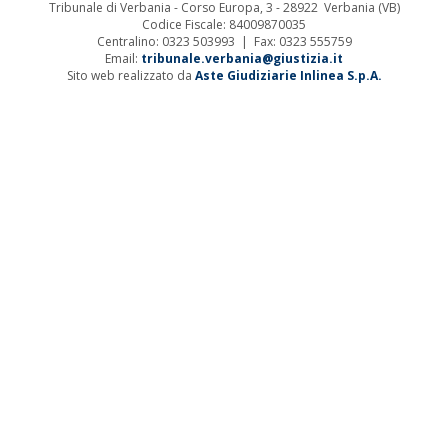
Tribunale di Verbania - Corso Europa, 3 - 28922 Verbania (VB)
Codice Fiscale: 84009870035
Centralino: 0323 503993 | Fax: 0323 555759
Email:
tribunale.verbania@giustizia.it
Sito web realizzato da
Aste Giudiziarie Inlinea S.p.A.