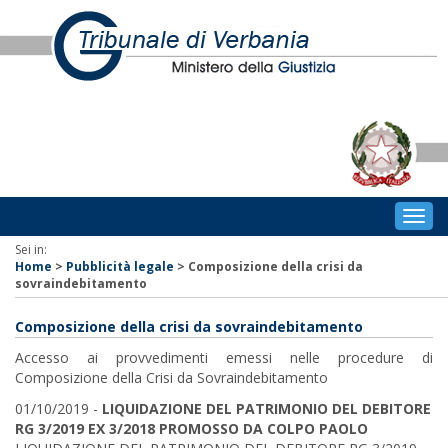
Togg
navig
Sei in:
Home
>
Pubblicità legale
>
Composizione della crisi da
sovraindebitamento
Composizione della crisi da sovraindebitamento
Accesso ai provvedimenti emessi nelle procedure di
Composizione della Crisi da Sovraindebitamento
01/10/2019 -
LIQUIDAZIONE DEL PATRIMONIO DEL DEBITORE
RG 3/2019 EX 3/2018 PROMOSSO DA COLPO PAOLO