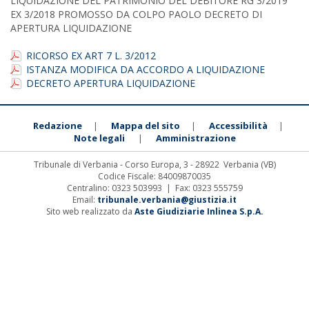
LIQUIDAZIONE DEL PATRIMONIO DEL DEBITORE RG 3/2019
EX 3/2018 PROMOSSO DA COLPO PAOLO DECRETO DI
APERTURA LIQUIDAZIONE
RICORSO EX ART 7 L. 3/2012
ISTANZA MODIFICA DA ACCORDO A LIQUIDAZIONE
DECRETO APERTURA LIQUIDAZIONE
Redazione
Mappa del sito
Accessibilità
|
|
|
Note legali
Amministrazione
|
Tribunale di Verbania - Corso Europa, 3 - 28922 Verbania (VB)
Codice Fiscale: 84009870035
Centralino: 0323 503993 | Fax: 0323 555759
Email:
tribunale.verbania@giustizia.it
Sito web realizzato da
Aste Giudiziarie Inlinea S.p.A.