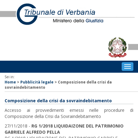
Togg
navig
Sei in:
Home
>
Pubblicità legale
>
Composizione della crisi da
sovraindebitamento
Composizione della crisi da sovraindebitamento
Accesso ai provvedimenti emessi nelle procedure di
Composizione della Crisi da Sovraindebitamento
27/11/2018 -
RG 1/2018 LIQUIDAIZONE DEL PATRIMONIO
GABRIELE ALFREDO PELLA